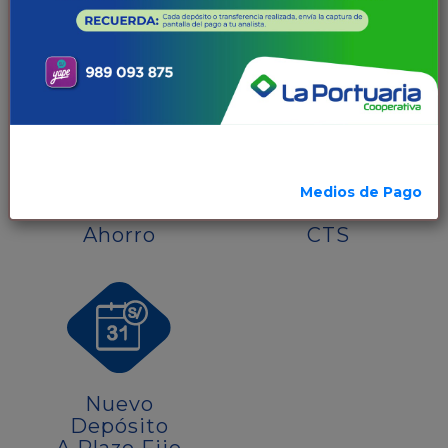
Créditos
Crédito
De Consumo
MYPE
Medios de Pago
Cuenta
Cuenta
Ahorro
CTS
Nuevo
Depósito